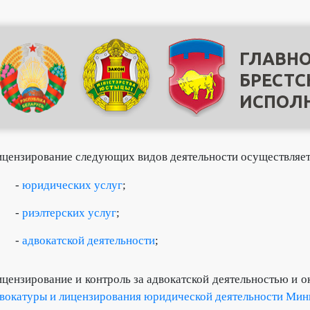
ГЛАВНО
БРЕСТС
ИСПОЛ
цензирование следующих видов деятельности осуществляет
-
юридических услуг
;
-
риэлтерских услуг
;
-
адвокатской деятельности
;
цензирование и контроль за адвокатской деятельностью и 
вокатуры и лицензирования юридической деятельности Мин