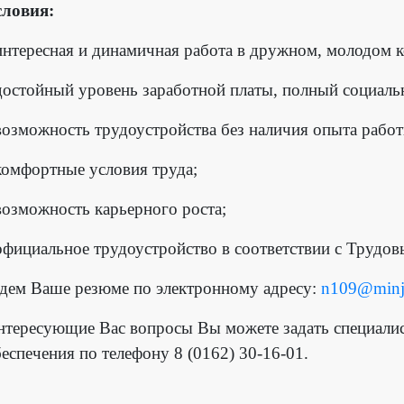
словия:
интересная и динамичная работа в дружном, молодом к
достойный уровень заработной платы, полный социаль
возможность трудоустройства без наличия опыта работ
комфортные условия труда;
возможность карьерного роста;
официальное трудоустройство в соответствии с Трудо
дем Ваше резюме по электронному адресу:
n109@minj
нтересующие Вас вопросы Вы можете задать специалис
еспечения по телефону 8 (0162) 30-16-01.