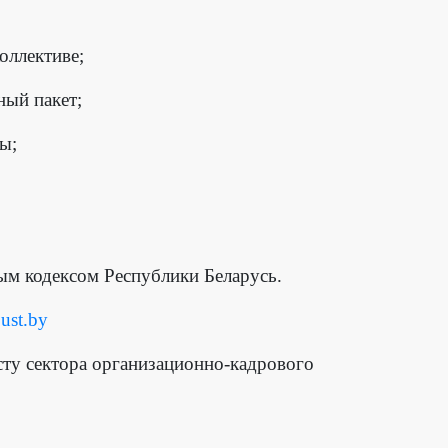
оллективе;
ный пакет;
ы;
вым кодексом Республики Беларусь.
ust.by
ту сектора организационно-кадрового