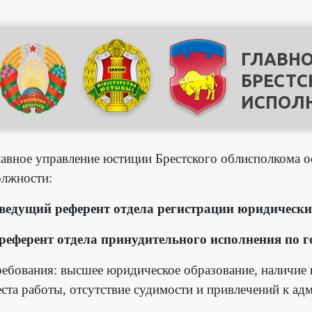
ГЛАВНО
БРЕСТС
ИСПОЛ
авное управление юстиции Брестского облисполкома 
олжности:
ведущий референт отдела регистрации юридически
референт отдела принудительного исполнения по г
ребования: высшее юридическое образование, наличие
ста работы, отсутствие судимости и привлечений к ад