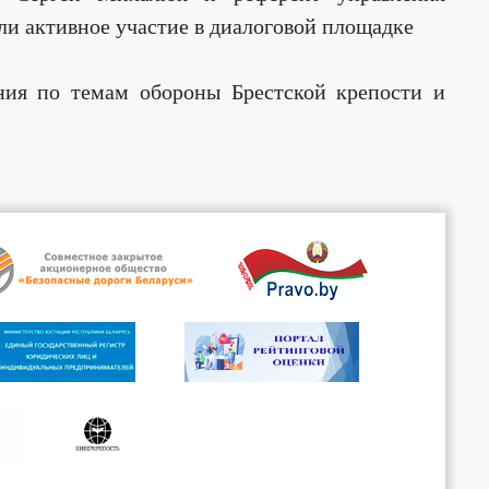
и активное участие в диалоговой площадке
ния по темам обороны Брестской крепости и