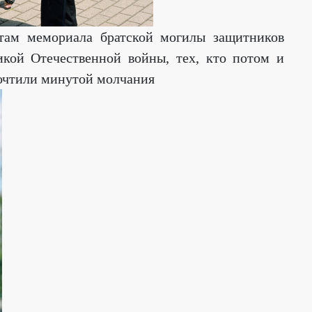
там мемориала братской могилы защитников
икой Отечественной войны, тех, кто потом и
почтили минутой молчания