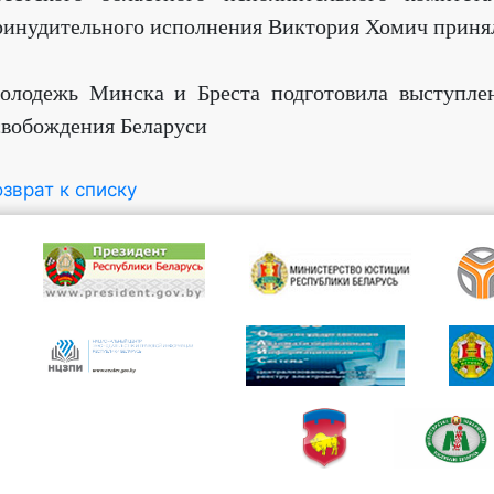
ринудительного исполнения Виктория Хомич принял
олодежь Минска и Бреста подготовила выступле
свобождения Беларуси
зврат к списку