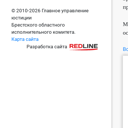
п
© 2010-2026 Главное управление
юстиции
М
Брестского областного
исполнительного комитета.
о
Карта сайта
Разработка сайта
Во