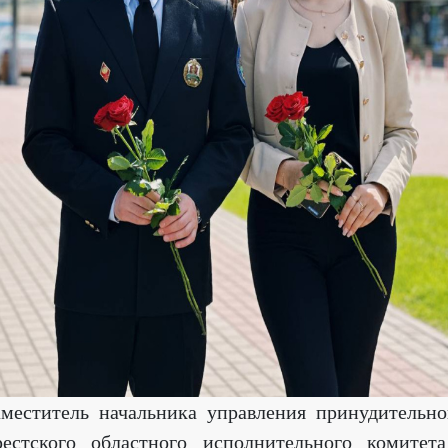
аместитель начальника управления принудительн
рестского областного исполнительного комите