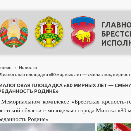
ГЛАВНО
БРЕСТС
ИСПОЛ
авная
Новости
Диалоговая площадка «80 мирных лет — смена эпох, вернос
ИАЛОГОВАЯ ПЛОЩАДКА «80 МИРНЫХ ЛЕТ — СМЕНА
РЕДАННОСТЬ РОДИНЕ»
 Мемориальном комплексе «Брестская крепость-г
рестской области с молодежью города Минска «80 м
реданность Родине»