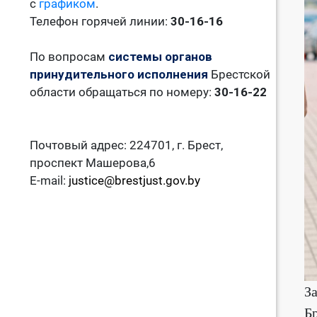
с
графиком
.
Телефон горячей линии:
30-16-16
По вопросам
системы органов
принудительного исполнения
Брестской
области обращаться по номеру:
30-16-22
Почтовый адрес: 224701, г. Брест,
проспект Машерова,6
E-mail:
justice@brestjust.gov.by
З
Б