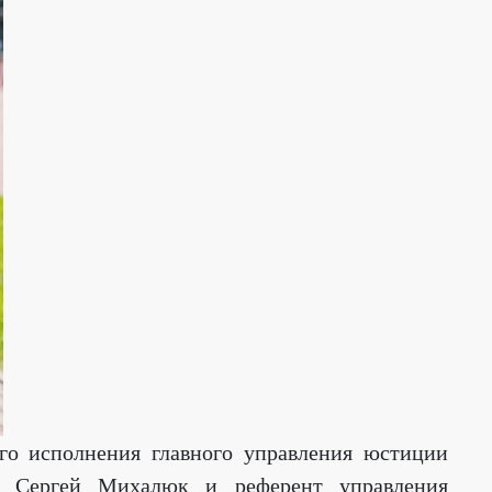
ого исполнения главного управления юстиции
та Сергей Михалюк и референт управления