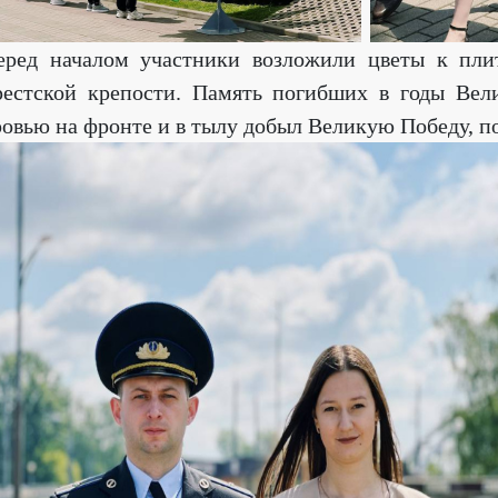
еред началом участники возложили цветы к пли
рестской крепости. Память погибших в годы Вел
ровью на фронте и в тылу добыл Великую Победу, 