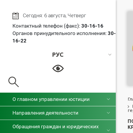
Сегодня: 6 августа, Четверг
Контактный телефон (факс):
30
-16-16
Органов принудительного исполнения:
30-
16-22
РУС
РУС
БЕЛ
О главном управлении юстиции
Гл
ге
Направления деятельности
П
Обращения граждан и юридических
К