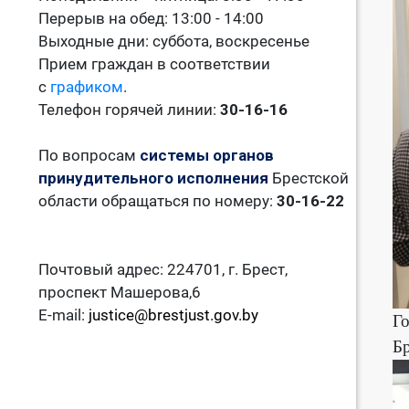
Перерыв на обед: 13:00 - 14:00
Выходные дни: суббота, воскресенье
Прием граждан в соответствии
с
графиком
.
Телефон горячей линии:
30-16-16
По вопросам
системы органов
принудительного исполнения
Брестской
области обращаться по номеру:
30-16-22
Почтовый адрес: 224701, г. Брест,
проспект Машерова,6
E-mail:
justice@brestjust.gov.by
Го
Бр