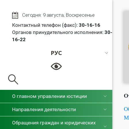
Сегодня: 9 августа, Воскресенье
Контактный телефон (факс):
30
-16-16
Органов принудительного исполнения:
30-
16-22
РУС
РУС
БЕЛ
О
О главном управлении юстиции
О
Направления деятельности
М
Обращения граждан и юридических