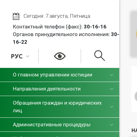
Сегодня: 7 августа, Пятница
Контактный телефон (факс):
30
-16-16
Органов принудительного исполнения:
30-
16-22
РУС
РУС
О главном управлении юстиции
БЕЛ
Направления деятельности
Обращения граждан и юридических
лиц
Административные процедуры
Н