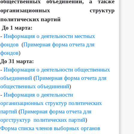
общественных объединений, а также
организационных структур
политических партий
Д
о 1 марта:
-
Информация о деятельности местных
фондов
(
Примерная форма отчета для
фондов
)
До 31 марта:
-
Информация о деятельности общественных
объединений
(
Примерная форма отчета для
общественных объединений
)
-
Информация о деятельности
организационных структур политических
партий
(
Примерная форма отчета для
оргструктур политических партий
)
Форма списка членов выборных органов