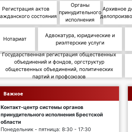
Органы
Регистрация актов
Архивное д
принудительного
ражданского состояния
делопроизв
исполнения
Адвокатура, юридические и
Нотариат
риэлтерские услуги
Государственная регистрация общественных
объединений и фондов, оргструктур
общественных объединений, политических
партий и профсоюзов
Важное
Контакт-центр системы органов
принудительного исполнения Брестской
области
Понедельник - пятница: 8:30 - 17:30