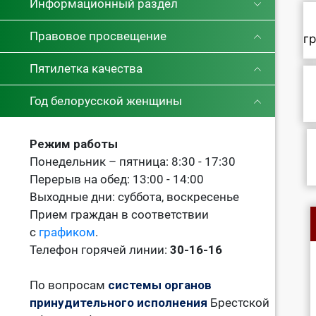
Информационный раздел
Правовое просвещение
г
Пятилетка качества
Год белорусской женщины
Режим работы
Понедельник – пятница: 8:30 - 17:30
Перерыв на обед: 13:00 - 14:00
Выходные дни: суббота, воскресенье
Прием граждан в соответствии
с
графиком
.
Телефон горячей линии:
30-16-16
По вопросам
системы органов
принудительного исполнения
Брестской