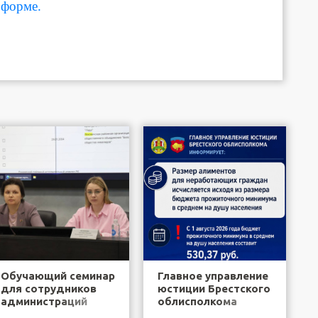
форме.
Обучающий семинар
Главное управление
для сотрудников
юстиции Брестского
администраций
облисполкома
районов города
информирует