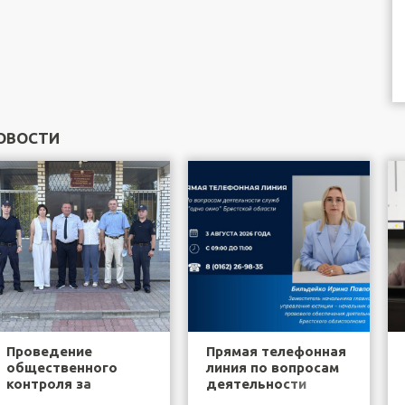
ОВОСТИ
Проведение
Прямая телефонная
общественного
линия по вопросам
контроля за
деятельности
деятельностью
служб "одно окно"