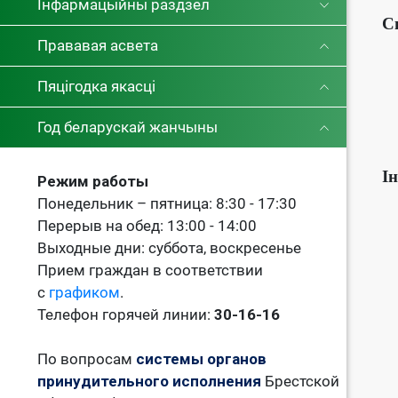
Інфармацыйны раздзел
С
Прававая асвета
Пяцігодка якасці
Год беларускай жанчыны
І
Режим работы
Понедельник – пятница: 8:30 - 17:30
Перерыв на обед: 13:00 - 14:00
Выходные дни: суббота, воскресенье
Прием граждан в соответствии
с
графиком
.
Телефон горячей линии:
30-16-16
По вопросам
системы органов
принудительного исполнения
Брестской