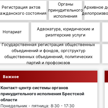
Органы
Регистрация актов
Архивное д
принудительного
ражданского состояния
делопроизв
исполнения
Адвокатура, юридические и
Нотариат
риэлтерские услуги
Государственная регистрация общественных
объединений и фондов, оргструктур
общественных объединений, политических
партий и профсоюзов
Важное
Контакт-центр системы органов
принудительного исполнения Брестской
области
Понедельник - пятница: 8:30 - 17:30