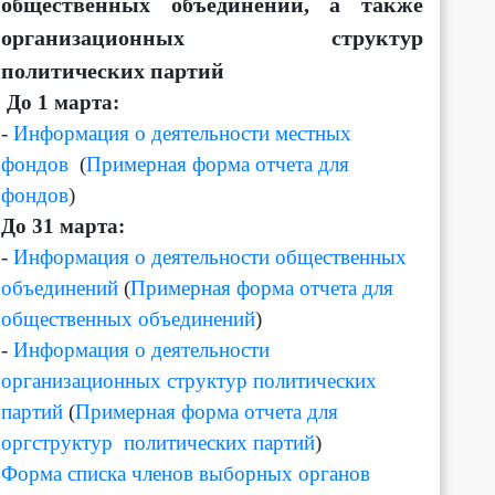
общественных объединений, а также
организационных структур
политических партий
Д
о 1 марта:
-
Информация о деятельности местных
фондов
(
Примерная форма отчета для
фондов
)
До 31 марта:
-
Информация о деятельности общественных
объединений
(
Примерная форма отчета для
общественных объединений
)
-
Информация о деятельности
организационных структур политических
партий
(
Примерная форма отчета для
оргструктур политических партий
)
Форма списка членов выборных органов