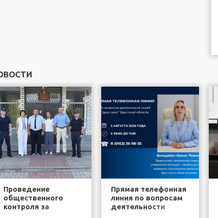
ОВОСТИ
Проведение
Прямая телефонная
общественного
линия по вопросам
контроля за
деятельности
деятельностью
служб "одно окно"