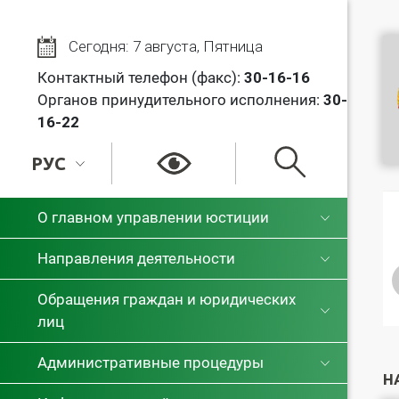
Сегодня: 7 августа, Пятница
Контактный телефон (факс):
30
-16-16
Органов принудительного исполнения:
30-
16-22
РУС
РУС
О главном управлении юстиции
БЕЛ
Направления деятельности
Обращения граждан и юридических
лиц
Административные процедуры
Н