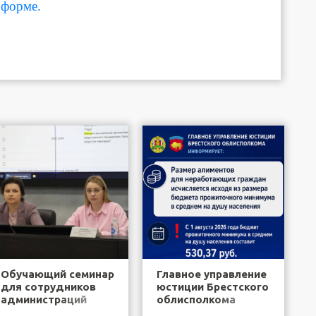
форме.
Обучающий семинар
Главное управление
для сотрудников
юстиции Брестского
администраций
облисполкома
районов города
информирует