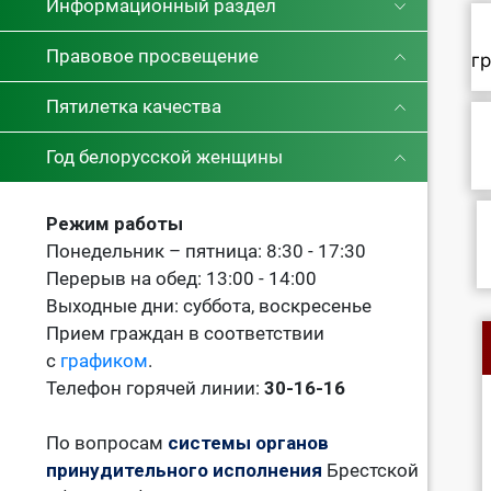
Информационный раздел
Правовое просвещение
г
Пятилетка качества
Год белорусской женщины
Режим работы
Понедельник – пятница: 8:30 - 17:30
Перерыв на обед: 13:00 - 14:00
Выходные дни: суббота, воскресенье
Прием граждан в соответствии
с
графиком
.
Телефон горячей линии:
30-16-16
По вопросам
системы органов
принудительного исполнения
Брестской