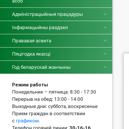
асоб
Адміністрацыйныя працэдуры
Інфармацыйны раздзел
Прававая асвета
Пяцігодка якасці
Год беларускай жанчыны
Режим работы
Понедельник – пятница: 8:30 - 17:30
Перерыв на обед: 13:00 - 14:00
Выходные дни: суббота, воскресенье
Прием граждан в соответствии
с
графиком
.
Телефон горячей линии:
30-16-16