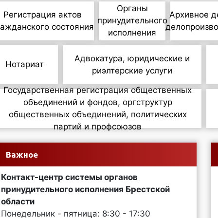
Органы
Регистрация актов
Архивное д
принудительного
ражданского состояния
делопроизв
исполнения
Адвокатура, юридические и
Нотариат
риэлтерские услуги
Государственная регистрация общественных
объединений и фондов, оргструктур
общественных объединений, политических
партий и профсоюзов
Важное
Контакт-центр системы органов
принудительного исполнения Брестской
области
Понедельник - пятница: 8:30 - 17:30