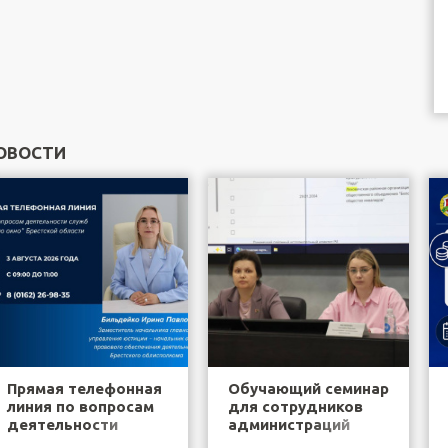
ОВОСТИ
Прямая телефонная
Обучающий семинар
линия по вопросам
для сотрудников
деятельности
администраций
служб "одно окно"
районов города