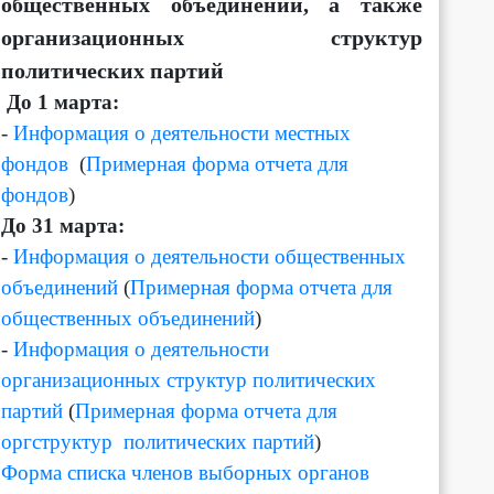
общественных объединений, а также
организационных структур
политических партий
Д
о 1 марта:
-
Информация о деятельности местных
фондов
(
Примерная форма отчета для
фондов
)
До 31 марта:
-
Информация о деятельности общественных
объединений
(
Примерная форма отчета для
общественных объединений
)
-
Информация о деятельности
организационных структур политических
партий
(
Примерная форма отчета для
оргструктур политических партий
)
Форма списка членов выборных органов