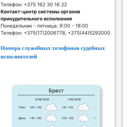
Телефон: +375 162 30 16 22
Контакт-центр системы органов
принудительного исполнения
Понедельник - пятница: 9:00 - 18:00
Телефон: +375(17)2006778, +375(44)5292000
Номера служебных телефонов судебных
исполнителей
Брест
6.08.2026
7.08.2026
8.08.2026
Утро
+22..+32
+21..+22
+15..+22
День
+31..+36
+23..+25
+25..+25