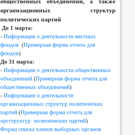
общественных объединений, а также
организационных структур
политических партий
Д
о 1 марта:
-
Информация о деятельности местных
фондов
(
Примерная форма отчета для
фондов
)
До 31 марта:
-
Информация о деятельности общественных
объединений
(
Примерная форма отчета для
общественных объединений
)
-
Информация о деятельности
организационных структур политических
партий
(
Примерная форма отчета для
оргструктур политических партий
)
Форма списка членов выборных органов