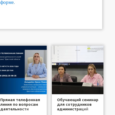
форме.
Прямая телефонная
Обучающий семинар
линия по вопросам
для сотрудников
деятельности
администраций
служб "одно окно"
районов города