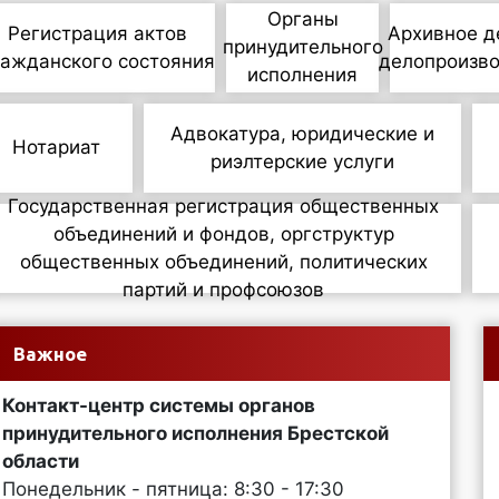
Органы
Регистрация актов
Архивное д
принудительного
ражданского состояния
делопроизв
исполнения
Адвокатура, юридические и
Нотариат
риэлтерские услуги
Государственная регистрация общественных
объединений и фондов, оргструктур
общественных объединений, политических
партий и профсоюзов
Важное
Контакт-центр системы органов
принудительного исполнения Брестской
области
Понедельник - пятница: 8:30 - 17:30