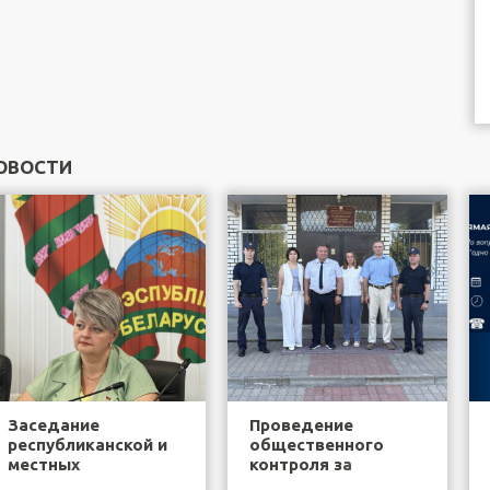
ОВОСТИ
Заседание
Проведение
республиканской и
общественного
местных
контроля за
общественных
деятельностью