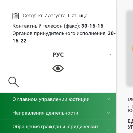
Сегодня: 7 августа, Пятница
Контактный телефон (факс):
30
-16-16
Органов принудительного исполнения:
30-
16-22
РУС
РУС
БЕЛ
О главном управлении юстиции
Гл
Ю
Направления деятельности
Е
Обращения граждан и юридических
У