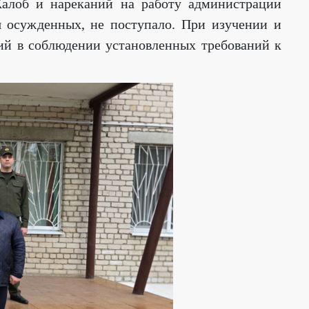
алоб и нареканий на работу администрации
я осужденных, не поступало. При изучении и
ий в соблюдении установленных требований к