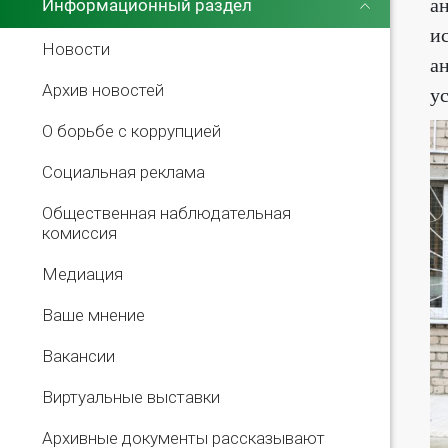
а
Информационный раздел
и
Новости
а
Архив новостей
у
О борьбе с коррупцией
Социальная реклама
Общественная наблюдательная
комиссия
Медиация
Ваше мнение
Вакансии
Виртуальные выставки
Архивные документы рассказывают