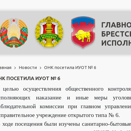
ГЛАВНО
БРЕСТС
ИСПОЛ
авная
Новости
ОНК посетила ИУОТ № 6
НК ПОСЕТИЛА ИУОТ № 6
 целью осуществления общественного контроля
сполняющих наказание и иные меры уголовно
аблюдательной комиссии при главном управлен
справительное учреждение открытого типа № 6.
 ходе посещения были изучены санитарно-бытовые