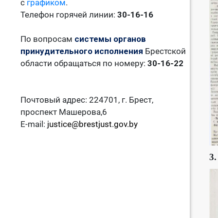
с
графиком
.
Телефон горячей линии:
30-16-16
По вопросам
системы органов
принудительного исполнения
Брестской
области обращаться по номеру:
30-16-22
Почтовый адрес: 224701, г. Брест,
проспект Машерова,6
E-mail:
justice@brestjust.gov.by
3.