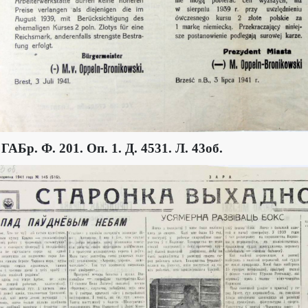
 ГАБр. Ф. 201. Оп. 1. Д. 4531. Л. 43об.