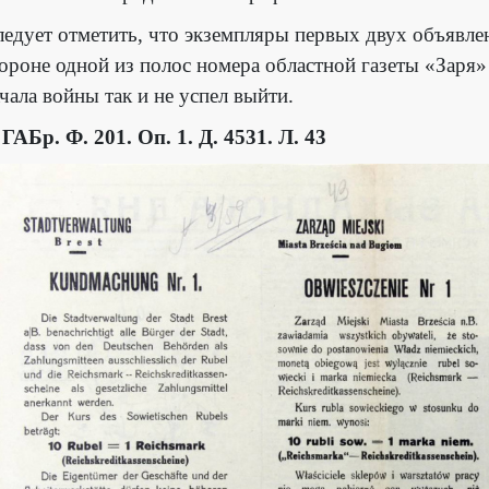
едует отметить, что экземпляры первых двух объявлен
ороне одной из полос номера областной газеты «Заря» з
чала войны так и не успел выйти.
 ГАБр. Ф. 201. Оп. 1. Д. 4531. Л. 43