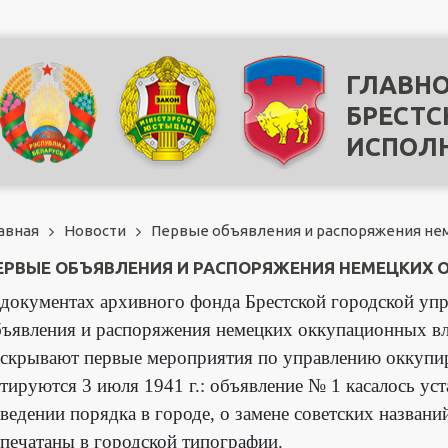
ГЛАВНО
БРЕСТС
ИСПОЛ
авная
Новости
Первые объявления и распоряжения нем
ЕРВЫЕ ОБЪЯВЛЕНИЯ И РАСПОРЯЖЕНИЯ НЕМЕЦКИХ О
документах архивного фонда Брестской городской упр
ъявления и распоряжения немецких оккупационных влас
аскрывают первые мероприятия по управлению оккупи
тируются 3 июля 1941 г.: объявление № 1 касалось ус
ведении порядка в городе, о замене советских назван
печатаны в городской типографии.