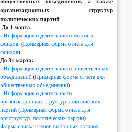
общественных объединений, а также
организационных структур
политических партий
Д
о 1 марта:
-
Информация о деятельности местных
фондов
(
Примерная форма отчета для
фондов
)
До 31 марта:
-
Информация о деятельности общественных
объединений
(
Примерная форма отчета для
общественных объединений
)
-
Информация о деятельности
организационных структур политических
партий
(
Примерная форма отчета для
оргструктур политических партий
)
Форма списка членов выборных органов