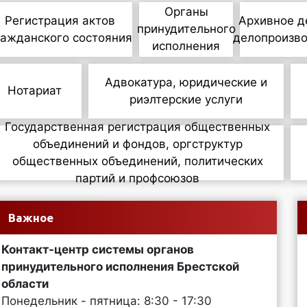
Органы
Регистрация актов
Архивное д
принудительного
ражданского состояния
делопроизв
исполнения
Адвокатура, юридические и
Нотариат
риэлтерские услуги
Государственная регистрация общественных
объединений и фондов, оргструктур
общественных объединений, политических
партий и профсоюзов
Важное
Контакт-центр системы органов
принудительного исполнения Брестской
области
Понедельник - пятница: 8:30 - 17:30