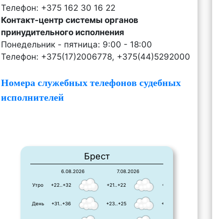
Телефон: +375 162 30 16 22
Контакт-центр системы органов
принудительного исполнения
Понедельник - пятница: 9:00 - 18:00
Телефон: +375(17)2006778, +375(44)5292000
Номера служебных телефонов судебных
исполнителей
Брест
6.08.2026
7.08.2026
8.08.2026
Утро
+22..+32
+21..+22
+15..+22
День
+31..+36
+23..+25
+25..+25