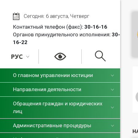
Сегодня: 6 августа, Четверг
Контактный телефон (факс):
30
-16-16
Органов принудительного исполнения:
30-
16-22
РУС
РУС
О главном управлении юстиции
БЕЛ
Направления деятельности
Обращения граждан и юридических
лиц
Административные процедуры
Н