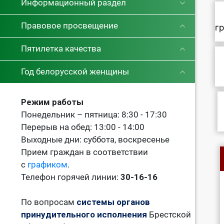
Информационный раздел
Правовое просвещение
г
Пятилетка качества
Год белорусской женщины
Режим работы
Понедельник – пятница: 8:30 - 17:30
Перерыв на обед: 13:00 - 14:00
Выходные дни: суббота, воскресенье
Прием граждан в соответствии
с
графиком
.
Телефон горячей линии:
30-16-16
По вопросам
системы органов
принудительного исполнения
Брестской