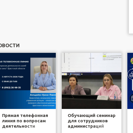
ОВОСТИ
Прямая телефонная
Обучающий семинар
линия по вопросам
для сотрудников
деятельности
администраций
служб "одно окно"
районов города